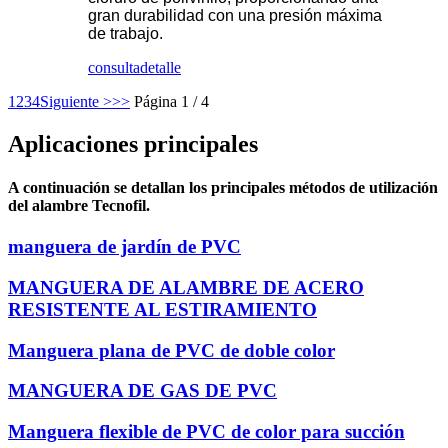
gran durabilidad con una presión máxima
de trabajo.
consulta
detalle
1
2
3
4
Siguiente >
>>
Página 1 / 4
Aplicaciones principales
A continuación se detallan los principales métodos de utilización
del alambre Tecnofil.
manguera de jardín de PVC
MANGUERA DE ALAMBRE DE ACERO
RESISTENTE AL ESTIRAMIENTO
Manguera plana de PVC de doble color
MANGUERA DE GAS DE PVC
Manguera flexible de PVC de color para succión