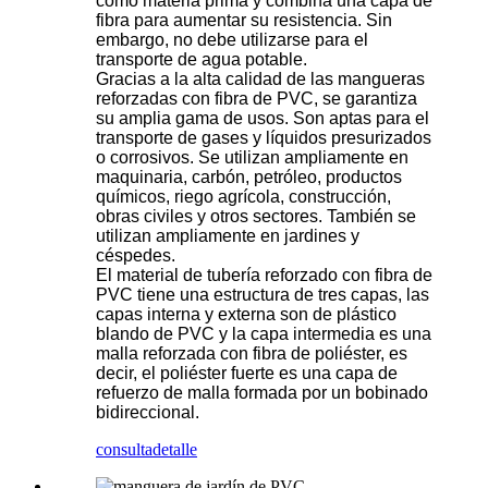
como materia prima y combina una capa de
fibra para aumentar su resistencia. Sin
embargo, no debe utilizarse para el
transporte de agua potable.
Gracias a la alta calidad de las mangueras
reforzadas con fibra de PVC, se garantiza
su amplia gama de usos. Son aptas para el
transporte de gases y líquidos presurizados
o corrosivos. Se utilizan ampliamente en
maquinaria, carbón, petróleo, productos
químicos, riego agrícola, construcción,
obras civiles y otros sectores. También se
utilizan ampliamente en jardines y
céspedes.
El material de tubería reforzado con fibra de
PVC tiene una estructura de tres capas, las
capas interna y externa son de plástico
blando de PVC y la capa intermedia es una
malla reforzada con fibra de poliéster, es
decir, el poliéster fuerte es una capa de
refuerzo de malla formada por un bobinado
bidireccional.
consulta
detalle