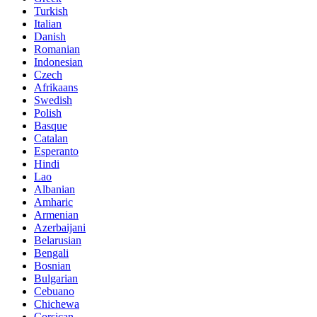
Turkish
Italian
Danish
Romanian
Indonesian
Czech
Afrikaans
Swedish
Polish
Basque
Catalan
Esperanto
Hindi
Lao
Albanian
Amharic
Armenian
Azerbaijani
Belarusian
Bengali
Bosnian
Bulgarian
Cebuano
Chichewa
Corsican