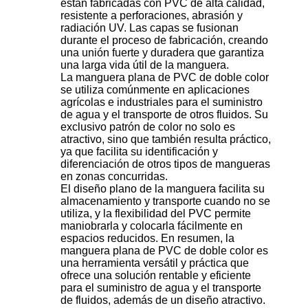
están fabricadas con PVC de alta calidad,
resistente a perforaciones, abrasión y
radiación UV. Las capas se fusionan
durante el proceso de fabricación, creando
una unión fuerte y duradera que garantiza
una larga vida útil de la manguera.
La manguera plana de PVC de doble color
se utiliza comúnmente en aplicaciones
agrícolas e industriales para el suministro
de agua y el transporte de otros fluidos. Su
exclusivo patrón de color no solo es
atractivo, sino que también resulta práctico,
ya que facilita su identificación y
diferenciación de otros tipos de mangueras
en zonas concurridas.
El diseño plano de la manguera facilita su
almacenamiento y transporte cuando no se
utiliza, y la flexibilidad del PVC permite
maniobrarla y colocarla fácilmente en
espacios reducidos. En resumen, la
manguera plana de PVC de doble color es
una herramienta versátil y práctica que
ofrece una solución rentable y eficiente
para el suministro de agua y el transporte
de fluidos, además de un diseño atractivo.