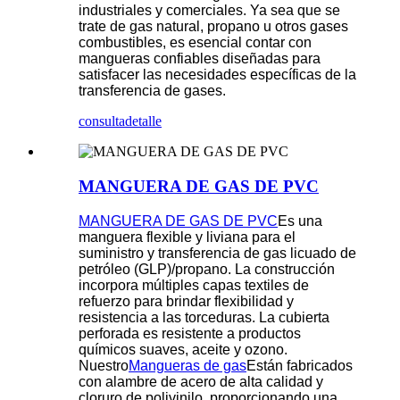
industriales y comerciales. Ya sea que se
trate de gas natural, propano u otros gases
combustibles, es esencial contar con
mangueras confiables diseñadas para
satisfacer las necesidades específicas de la
transferencia de gases.
consulta
detalle
MANGUERA DE GAS DE PVC
MANGUERA DE GAS DE PVC
Es una
manguera flexible y liviana para el
suministro y transferencia de gas licuado de
petróleo (GLP)/propano. La construcción
incorpora múltiples capas textiles de
refuerzo para brindar flexibilidad y
resistencia a las torceduras. La cubierta
perforada es resistente a productos
químicos suaves, aceite y ozono.
Nuestro
Mangueras de gas
Están fabricados
con alambre de acero de alta calidad y
cloruro de polivinilo, proporcionando una