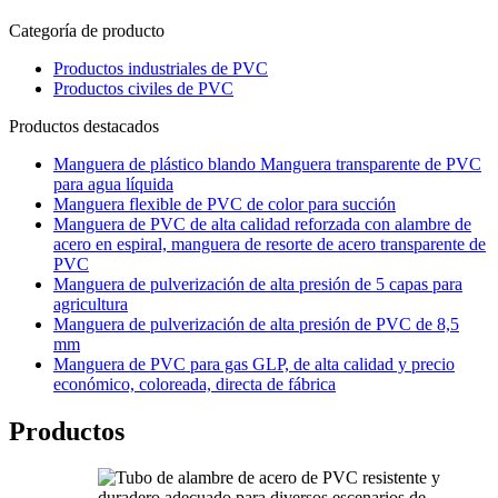
Categoría de producto
Productos industriales de PVC
Productos civiles de PVC
Productos destacados
Manguera de plástico blando Manguera transparente de PVC
para agua líquida
Manguera flexible de PVC de color para succión
Manguera de PVC de alta calidad reforzada con alambre de
acero en espiral, manguera de resorte de acero transparente de
PVC
Manguera de pulverización de alta presión de 5 capas para
agricultura
Manguera de pulverización de alta presión de PVC de 8,5
mm
Manguera de PVC para gas GLP, de alta calidad y precio
económico, coloreada, directa de fábrica
Productos