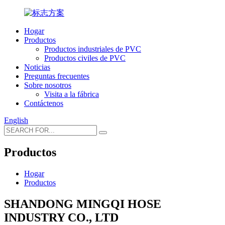
Hogar
Productos
Productos industriales de PVC
Productos civiles de PVC
Noticias
Preguntas frecuentes
Sobre nosotros
Visita a la fábrica
Contáctenos
English
Productos
Hogar
Productos
SHANDONG MINGQI HOSE
INDUSTRY CO., LTD