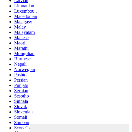
Latvian
Lithuanian
Luxembou..
Macedonian
Malagasy
Malay
Malayalam
Maltese
Maori
Marathi
Mongolian
Burmese
Nepali
Norwegian
Pashto
Persian
Punjabi
Serbian
Sesotho
Sinhala
Slovak
Slovenian
Somali
Samoan
Scots Gaelic