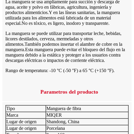
La manguera se usa ampliamente para succión y descarga de
agua, aceite y polvo en fábricas, agricultura, ingeniería y
productos alimenticios.
Y en las líneas sanitarias, la manguera
utilizada para los alimentos está fabricada de un material
especial.No es tóxico, es ligero, inodoro y transparente.
La manguera se puede utilizar para transportar leche, bebidas,
licores destilados, cerveza, mermeladas y otros
alimentos.También podemos insertar el alambre de cobre en la
manguera.Esta manguera puede evitar el bloqueo del flujo en la
manguera debido a la estática y proteger a los usuarios contra
descargas eléctricas o impactos de corriente eléctrica.
Rango de temperatura: -10 °C (-50 °F) a 65 °C (+150 °F).
Parametros del producto
Tipo
Manguera de fibra
Marca
MIQER
Lugar de origen
Shandong, China
Lugar de origen
Porcelana