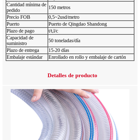
Cantidad mínima de
150 metros
pedido
Precio FOB
0,5~2usd/metro
Puerto
Puerto de Qingdao Shandong
Plazo de pago
t/t,l/c
Capacidad de
50 toneladas/día
suministro
Plazo de entrega
15-20 días
Embalaje estándar
Enrollado en rollo y embalaje de cartón
Detalles de producto