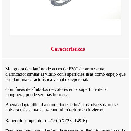
Características
Manguera de alambre de acero de PVC de gran venta,
clarificador similar al vidrio con superficies lisas como espejo que
brindan una característica visual excepcional.
Con líneas de símbolos de colores en la superficie de la
manguera, puede ser más hermosa.
Buena adaptabilidad a condiciones climáticas adversas, no se
volverá más suave en verano ni más duro en invierno.
Rango de temperatura: --5~65℃(23~149℉).
Esta manguera, con alambre de acero atornillado incrustado en la