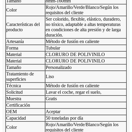
Tamaño
8mm-160mm
Rojo/Amarillo/Verde/Blanco/Según los
Color
requisitos del cliente
Ser colorido, flexible, elástico, duradero,
Características del
no tóxico, adaptable a altas temperaturas
producto
en condiciones de alta presión y de larga
duración.
Artesanía
Método de fusión en caliente
Forma
Tubular
Material
CLORURO DE POLIVINILO
Material
CLORURO DE POLIVINILO
Tamaño
Personalizado
Tratamiento de
Liso
superficies
Técnica
Método de fusión en caliente
Solicitud
Lavar el coche, regar el suelo,
Muestra
Gratis
Certificación
OEM
Aceptar
Capacidad
50 toneladas por día
Rojo/Amarillo/Verde/Blanco/Según los
Color
requisitos del cliente