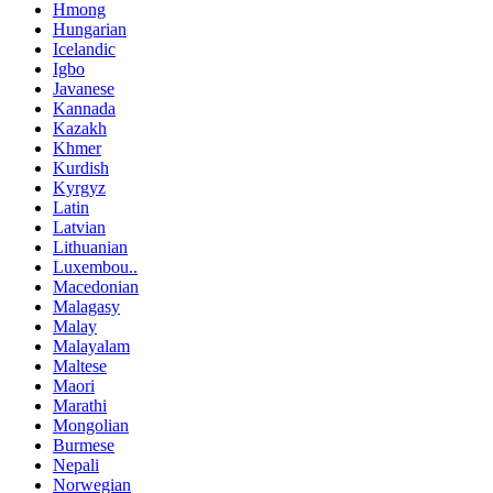
Hmong
Hungarian
Icelandic
Igbo
Javanese
Kannada
Kazakh
Khmer
Kurdish
Kyrgyz
Latin
Latvian
Lithuanian
Luxembou..
Macedonian
Malagasy
Malay
Malayalam
Maltese
Maori
Marathi
Mongolian
Burmese
Nepali
Norwegian