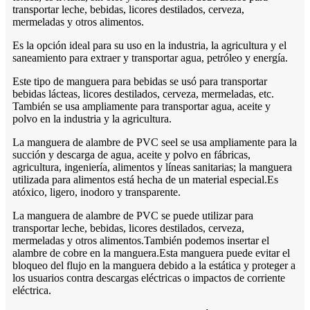
transportar leche, bebidas, licores destilados, cerveza,
mermeladas y otros alimentos.
Es la opción ideal para su uso en la industria, la agricultura y el
saneamiento para extraer y transportar agua, petróleo y energía.
Este tipo de manguera para bebidas se usó para transportar
bebidas lácteas, licores destilados, cerveza, mermeladas, etc.
También se usa ampliamente para transportar agua, aceite y
polvo en la industria y la agricultura.
La manguera de alambre de PVC seel se usa ampliamente para la
succión y descarga de agua, aceite y polvo en fábricas,
agricultura, ingeniería, alimentos y líneas sanitarias; la manguera
utilizada para alimentos está hecha de un material especial.Es
atóxico, ligero, inodoro y transparente.
La manguera de alambre de PVC se puede utilizar para
transportar leche, bebidas, licores destilados, cerveza,
mermeladas y otros alimentos.También podemos insertar el
alambre de cobre en la manguera.Esta manguera puede evitar el
bloqueo del flujo en la manguera debido a la estática y proteger a
los usuarios contra descargas eléctricas o impactos de corriente
eléctrica.