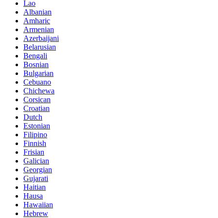
Lao
Albanian
Amharic
Armenian
Azerbaijani
Belarusian
Bengali
Bosnian
Bulgarian
Cebuano
Chichewa
Corsican
Croatian
Dutch
Estonian
Filipino
Finnish
Frisian
Galician
Georgian
Gujarati
Haitian
Hausa
Hawaiian
Hebrew