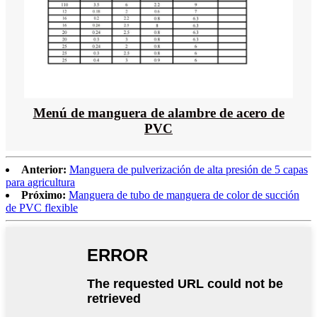
Menú de manguera de alambre de acero de
PVC
Anterior:
Manguera de pulverización de alta presión de 5 capas
para agricultura
Próximo:
Manguera de tubo de manguera de color de succión
de PVC flexible