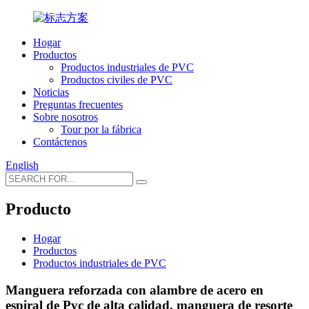
Hogar
Productos
Productos industriales de PVC
Productos civiles de PVC
Noticias
Preguntas frecuentes
Sobre nosotros
Tour por la fábrica
Contáctenos
English
Producto
Hogar
Productos
Productos industriales de PVC
Manguera reforzada con alambre de acero en
espiral de Pvc de alta calidad, manguera de resorte