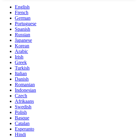
English
French
German
Portuguese
Spanish
Russian
Japanese
Korean
Arabic
Irish
Greek
Turkish
Italian
Danish
Romanian
Indonesian
Czech
Afrikaans
Swedish
Polish
Basque
Catalan
Esperanto
Hindi